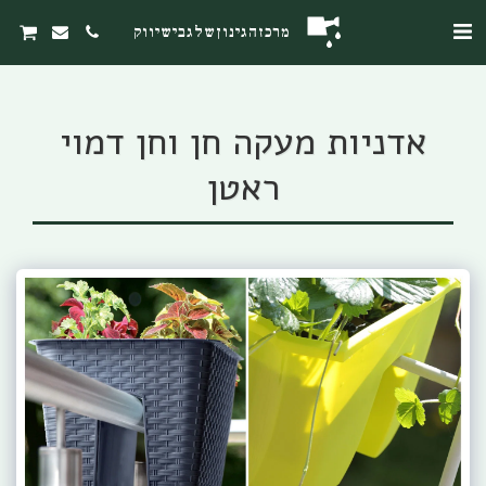
מרכז הגינון של גבי שיווק
אדניות מעקה חן וחן דמוי
ראטן