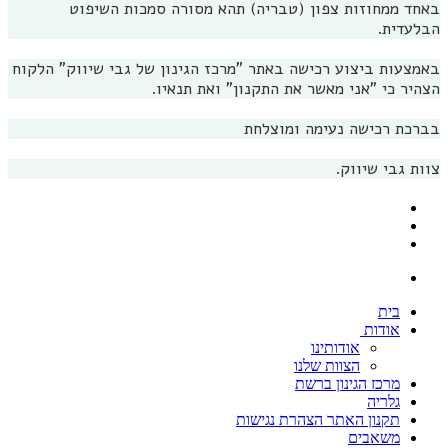
באחד ממחוזות צפון (טבריה) תהא מסורה סמכות השיפוט
הבלעדית.
באמצעות ביצוע רכישה באתר "מרכז הגינון של גבי שיווק" הלקוח
הצהיר כי "אני מאשר את התקנון" ואת תנאיו.
בברכת רכישה נעימה ומוצלחת
צוות גבי שיווק.
בית
אודות
אודותינו
הצוות שלנו
מרכז הגינון ברשת
גלריה
תקנון האתר הצהרת נגישות
משאבים