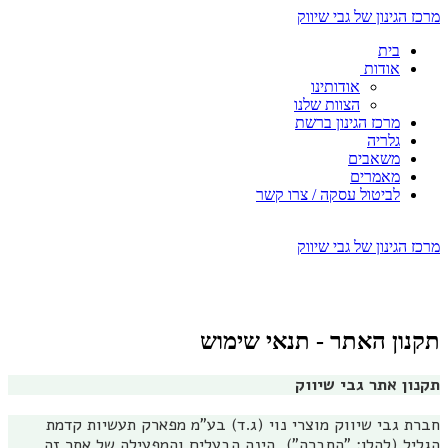
מרכז הגינון של גבי שיווק
בית
אודות
אודותינו
הצוות שלנו
מרכז הגינון ברשת
גלריה
משאבים
מאמרים
לביטול עסקה / צרו קשר
מרכז הגינון של גבי שיווק
תקנון האתר - תנאי שימוש
תקנון אתר גבי שיווק
חברת גבי שיווק מוצרי נוי (ג.ד) בע"מ מפארק תעשיות קדמת
הגליל (להלן: "החברה"), הינה הבעלים והמפעילה של אתר זה.