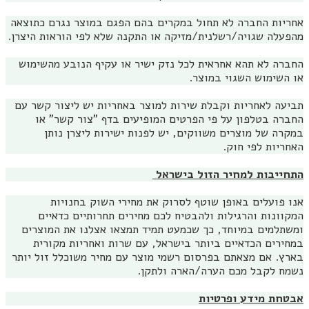
אחריות החברה לא תחול במקרים בהם הפגם במוצר נגרם כתוצאה
מהפעלה שגויה/רשלנית/מזיקה או התקנה שלא לפי הוראות היצרן.
החברה לא תהא אחראית לכל נזק ישיר או עקיף הנובע מהשימוש
או השימוש השגוי במוצר.
תביעה לאחריות וקבלת שירות למוצר באחריות יש ליצור קשר עם
החברה בטלפון על פי הפרטים המופיעים בדף "צור קשר" או
במקרה של מוצרים משווקים, יש לפנות ישירות ליצרן נותן
האחריות לפי חוק.
התחייבות למחיר הזול בישראל
אנו פועלים באופן שוטף לסרוק את מחירי השוק בחנויות
המקוונות והרגילות ולהבטיח לכם מחירים תחרותיים כדאיים
ומשתלמים במיוחד, כך שכמעט תמיד תמצאו אצלנו את המוצרים
במחירים הכדאיים ביותר בישראל, עם שרות ואחריות מקורית
בארץ. אם מצאתם בפרסום רשמי מוצר עם מחיר משוכלל זול יותר
נשמח לקבל מכם הערה/הארה ולתקן.
אבטחת מידע ופרטיות