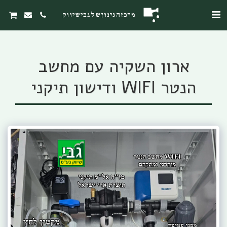
מרכז הגינון של גבי שיווק
ארון השקיה עם מחשב
הנטר WIFI ודישון תיקני