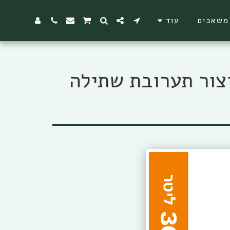
משאבים
עוד
ילה 30 ליטר - גבי שיווק מספר 1 בייצור תערובת שתילה