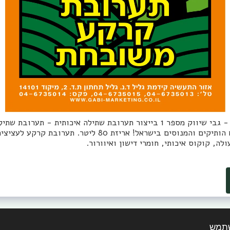
תערובת שתילה 30 ליטר - גבי שיווק מספר 1 בייצור תערובת שתילה איכותית -
של גבי שיווק, מהיצרנים הותיקים והמנוסים בישראל! אריזת 80 לי
לה, קוקוס איכותי, חומרי דישון ואיוורור.
שתמש