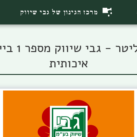
מרכז הגינון של גבי שיווק
תערובת שת
איכותית