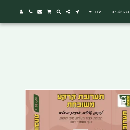
משאבים
עוד