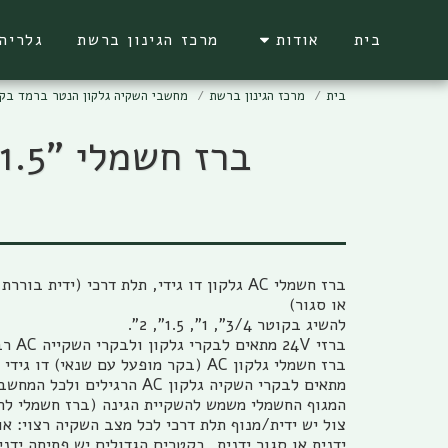
בית
אודות
מרכז הגינון ברשת
גלריה
בית
מרכז הגינון ברשת
מחשבי השקיה גלקון הנטר ברמד בק
ברז חשמלי AC גלקון דו גידי, תלת דרכי (ידית
צול יש ידית/מנוף תלת דרכי לכל מצב השקיה רצוי: א