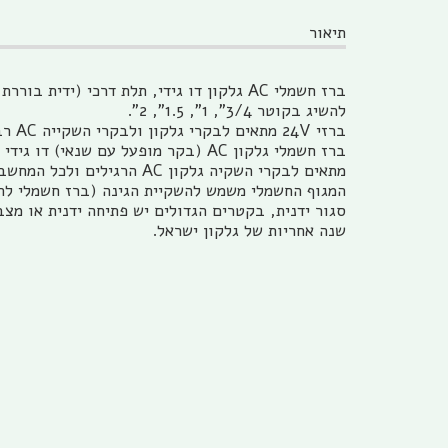
תיאור
ברז חשמלי AC גלקון דו גידי, תלת דרכי (ידית בוררת להפעלה ידנית, למצב אוטומט או סגור)
להשיג בקוטר 3/4", 1", 1.5", 2".
ברזי 24V מתאים לבקרי גלקון ולבקרי השקייה AC רבים נוספים.
ברז חשמלי גלקון AC (בקר מופעל עם שנאי) דו גידי 3/4", 1", 1.5" או 2".
מתאים לבקרי השקיה גלקון AC הרגילים ולכל המחשבים האחרים מופעלי שנאי 24V.
סגור ידנית, בקטרים הגדולים יש פתיחה ידנית או מצ
שנה אחריות של גלקון ישראל.