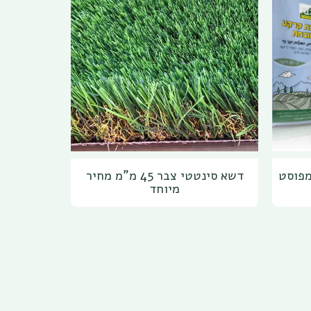
מפוסט
דשא סינטטי צבר 45 מ"מ מחיר
מיוחד