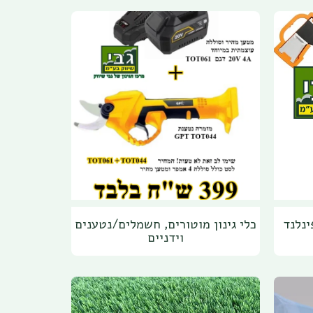
ינלנד
כלי גינון מוטורים, חשמלים/נטענים
וידניים