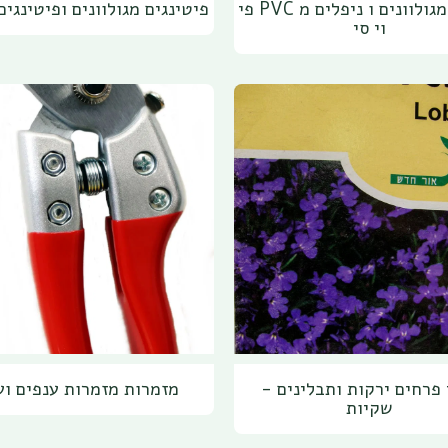
ניפלים מגולוונים ו ניפלים מ PVC פי
פיטינגים מגולוונים ופיטינגים
וי סי
 פרחים ירקות ותבלינים -
מזמרות מזמרות ענפים וע
שקיות