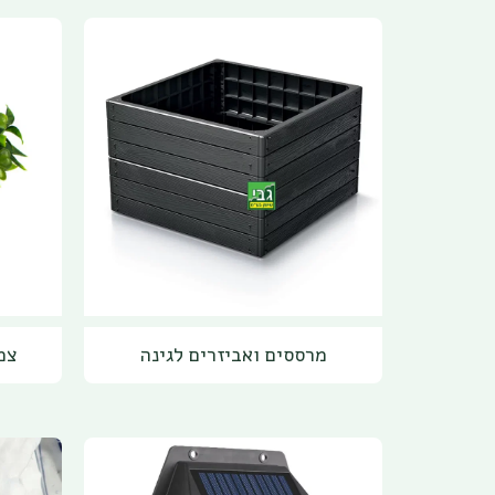
מרססים ואביזרים לגינה
צמ