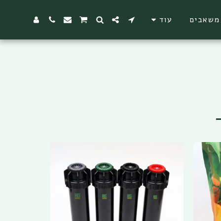
משאבים
עוד