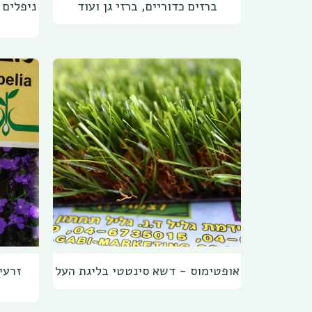
ברזים כדוריים, ברזי גן ועוד
אופטימוס - דשא סינטטי בליגת העל
זרעי