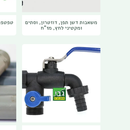
משאבות דשן תפן, דוזטרון, וסתים
טפטפות
ומקטיני לחץ, מז"ח