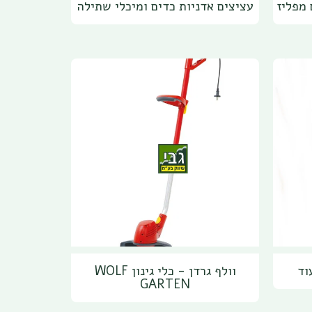
 מפליז
עציצים אדניות כדים ומיכלי שתילה
וד
וולף גרדן - כלי גינון WOLF
GARTEN