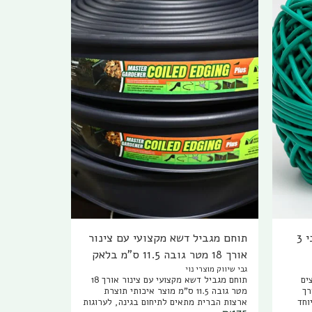
שראת
רכבת.
ת עם
חוט ניילון לקשירת עצים בעובי 3
תוחם מגביל דשא מקצועי עם צינור
אורך 18 מטר גובה 11.5 ס"מ בלאק
ג'ק
גבי שיווק מוצרי נוי
ים
תוחם מגביל דשא מקצועי עם צינור אורך 18
"ג בגלגל במבצע אורך
מטר גובה 11.5 ס"מ מוצר איכותי תוצרת
מיוחד
ארצות הברית מתאים לתיחום בגינה, לערוגות