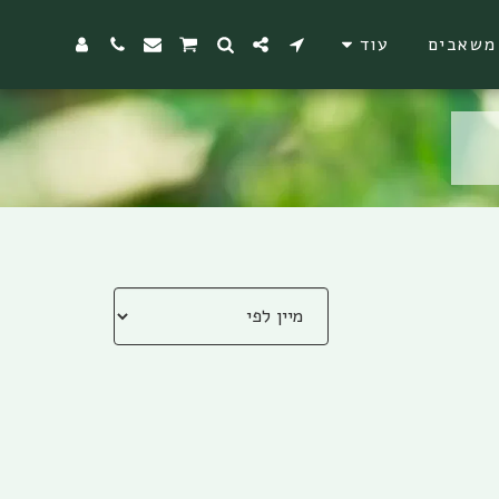
משאבים
עוד