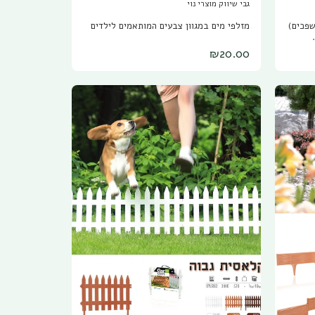
גבי שיווק מוצרי נוי
 מים (משפכים)
מזלפי מים במגוון צבעים המותאמים לילדים
₪
20.00