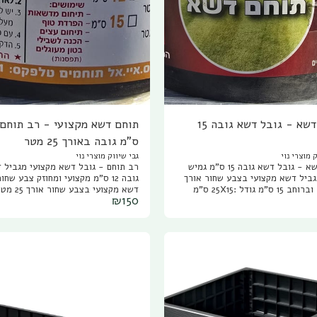
תוחם דשא - גובל דשא גובה 15
ס"מ גובה באורך 25 מטר
 מוצרי נוי
גבי שיווק מוצרי נוי
תוחם דשא - גובל דשא גובה 15 ס"מ גמיש
רב תוחם - גובל דשא מקצו
זק. מגביל דשא מקצועי בצבע שחור אורך
25 מטר וברוחב 15 ס”מ גודל :25X15 ס"מ
דשא מקצועי בצבע שחור אורך 
₪
150
עובי כ 1 מ”מ. מתאים לתיחום ערוגות, לתיחום
וברוחב 12 ס”מ גוד
או דשא סינטטי, משמש כחוצץ בין
3 מ”מ, מוצר מקצועי ועמיד במכות ח
וקי נחל, שבבי עץ, ומגוון חיפויי
מתאים לתיחום ערוגות, לתיחום דשא חי
דשא.
דשא סינטטי, משמש כחוצץ בין טוף, ח
נחל, שבבי עץ, ומגוון חיפויי קרקע ל
ועוד.