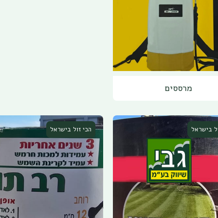
מרססים
ול בישראל
הכי זול בישראל