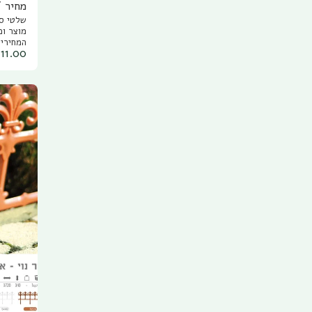
מחיר /
שלטי סי
לבחיר
מוצר וכ
המחירים
₪
11.00
מחיר ס
שלטי הס
ומידות.