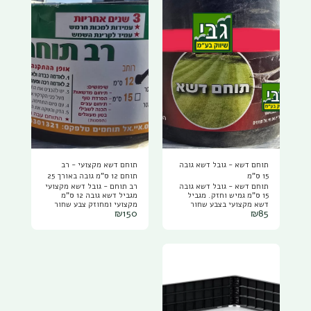
תוחם דשא - גובל דשא גובה
תוחם דשא מקצועי - רב
15 ס"מ
תוחם 12 ס"מ גובה באורך 25
תוחם דשא - גובל דשא גובה
רב תוחם - גובל דשא מקצועי
מטר
15 ס"מ גמיש וחזק. מגביל
מגביל דשא גובה 12 ס"מ
דשא מקצועי בצבע שחור
מקצועי ומחוזק צבע שחור
₪
150
₪
85
אורך 25 מטר וברוחב 15 ס”מ
מגביל דשא מקצועי בצבע
גודל :25X15 ס"מ עובי כ 1
שחור אורך 25 מטר וברוחב 12
מ”מ. מתאים לתיחום ערוגות,
ס”מ גודל : ס"מ25X12 מטר
לתיחום דשא חי או דשא
עובי כ 3 מ”מ, מוצר מקצועי
סינטטי, משמש כחוצץ בין
ועמיד במכות חרמש! מתאים
טוף, חלוקי נחל, שבבי עץ,
לתיחום ערוגות, לתיחום דשא
ומגוון חיפויי קרקע לדשא.
חי או דשא סינטטי, משמש
כחוצץ בין טוף, חלוקי נחל,
שבבי עץ, ומגוון חיפויי קרקע
לדשא ועוד.