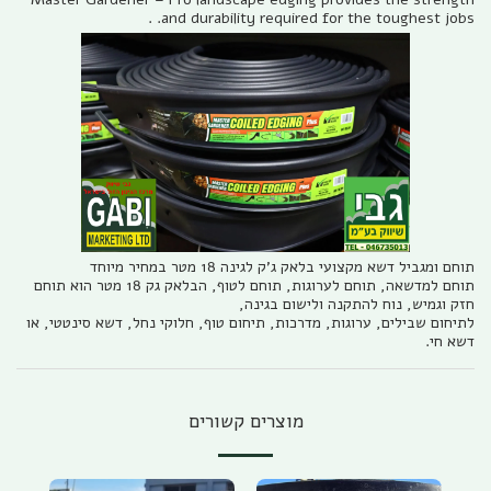
and durability required for the toughest jobs. .
תוחם ומגביל דשא מקצועי בלאק ג'ק לגינה 18 מטר במחיר מיוחד
תוחם למדשאה, תוחם לערוגות, תוחם לטוף, הבלאק גק 18 מטר הוא תוחם
חזק וגמיש, נוח להתקנה ולישום בגינה,
לתיחום שבילים, ערוגות, מדרכות, תיחום טוף, חלוקי נחל, דשא סינטטי, או
דשא חי.
מוצרים קשורים