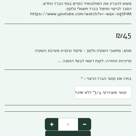
https://www.youtube.com/watch?v=-w9x-0gtlHM
₪
45
מותג:
מחשבי השקיה גלקון - פיקוד ובקרת מערכת השקיה
מדיניות החזרה:
לקוח רשאי לבטל הזמנה בהתאם להוראות חוק הגנת הצרכן, התשמ&quot;א – 1981 אפריל (להלן: &quot;חוק הגנת הצרכן&quot;) והתקנות שהותקנו על פיו. ניתן לבטל את העסקה באמצעות פניה טלפונית לגבי שיווק (04-673013/5) או פניה לפקס (04-6735014) או בדואר אלקטרוני לשירות הלקוחות של החברה ((office@gabi-marketing.co.il. ביטול העסקה למוצרים שעוד לא נשלחו – ללא כל עלות וזיכוי מלא על כל הסכום ששולם. ביטול עסקה למוצרים שנשלחו - יש להשיב את המוצר לחברה כאשר כל העלויות הכרוכות בהובלת המוצר (מ ואל) החזרת המוצר תחולנה על הלקוח, במקרה של מוצר במבצע של משלוח חינם (על חשבון חברת גבי שיווק) בעת ביטול עסקה יוחזר ללקוח מלוא הסכום ששולם בקיזוז עלות המשלוח כפי ובהתאם לעלות שחלה על חברת גבי שיווק. למוצרים שעדיין לא הגיעו ללקוח מסיבות שונות, והלקוח מעוניין לבטל עסקה, החברה רשאית להמתין זמן סביר לבירור סטאטוס המשלוח ולאחר הגעתו/החזרתו לחברת גבי שיווק תפעל החברה לזיכוי מיידי של הלקוח. לפנים מהחוק ומשורת הדין: החברה תזכה בסכום המלא ששולם ולא תגבה דמי ביטול /השתתפות כלשהם למעט עלויות השילוח. החזרת המוצר תיעשה כשהוא באריזתו המקורית בצירוף החשבונית המקורית ושעדיין לא חלפו 14 יום מתאריך רכישת המוצר. למוצרים שנרכשו לפי הזמנה מיוחדת או שהותאמו במידות/צבע/דגם מיוחד לפי ההזמנה החברה תשתדל לעזור ותזכה בהתאם ליכולת והאפשרות שלה למכור את המוצר, ולזכות בהתאם למצב. אבל בהתאם לחוק לא ניתן להתחייב לנושא
בחרו את קוטר הברז הרצוי :
*
קוטר סטנדרטי 3/4" ללא שינוי