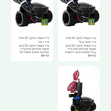
ברז חשמלי גלקון DC תלת
ברז חשמלי גלקון DC תלת
גידי קוטר 3/4"
גידי 1 צול
ברז חשמלי גלקון DC (בקר
ברז חשמלי גלקון DC (בקר
מופעל סוללות) תלת גידי
מופעל סוללות) תלת גידי -
3/4" מתאים לבקרי השקיה
(שלושה חוטים חשמליים)
₪
110
₪
110
גלקון DC הרגילים תלת
בקוטר תבריג 1 צול מתאים
גידיים (מופעלי סוללות)
לבקרי השקיה גלקון DC
המגוף החשמלי משמש
הרגילים תלת גידיים (מופעלי
להשקיית הגינה (ברז חשמלי
סוללות) המגוף החשמלי
להשקית הגינה) ובקוטר 3/4 ו
משמש להשקיית הגינה (ברז
1 צול יש ידית/מנוף תלת דרכי
חשמלי להשקית הגינה)
לכל מצב השקיה רצוי:
ובקוטר 3/4 ו 1 צול יש
אוטומט (דרך המחשב) פתוח
ידית/מנוף תלת דרכי לכל
ידנית או סגור ידנית, בקטרים
מצב השקיה רצוי: אוטומט
הגדולים יש פתיחה ידנית או
(דרך המחשב) פתוח ידנית או
מצב אוטומט.
סגור ידנית, בקטרים הגדולים
יש פתיחה ידנית או מצב
אוטומט