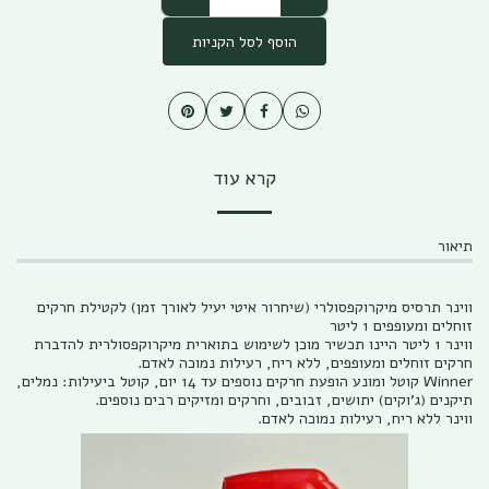
הוסף לסל הקניות
קרא עוד
תיאור
ווינר תרסיס מיקרוקפסולרי (שיחרור איטי יעיל לאורך זמן) לקטילת חרקים
זוחלים ומעופפים 1 ליטר
ווינר 1 ליטר היינו תכשיר מוכן לשימוש בתוארית מיקרוקפסולרית להדברת
חרקים זוחלים ומעופפים, ללא ריח, רעילות נמוכה לאדם.
Winner קוטל ומונע הופעת חרקים נוספים עד 14 יום, קוטל ביעילות: נמלים,
תיקנים (ג'וקים) יתושים, זבובים, וחרקים ומזיקים רבים נוספים.
ווינר ללא ריח, רעילות נמוכה לאדם.