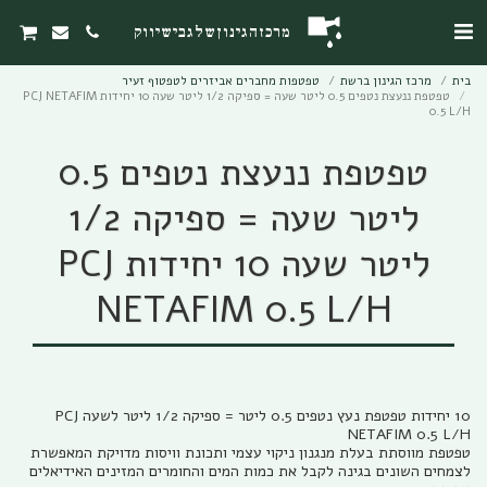
מרכז הגינון של גבי שיווק
בית
מרכז הגינון ברשת
טפטפות מחברים אביזרים לטפטוף זעיר
טפטפת ננעצת נטפים 0.5 ליטר שעה = ספיקה 1/2 ליטר שעה 10 יחידות PCJ NETAFIM
0.5 L/H
טפטפת ננעצת נטפים 0.5
ליטר שעה = ספיקה 1/2
ליטר שעה 10 יחידות PCJ
NETAFIM 0.5 L/H
10 יחידות טפטפת נעץ נטפים 0.5 ליטר = ספיקה 1/2 ליטר לשעה PCJ
טפטפת מווסתת בעלת מנגנון ניקוי עצמי ותכונת וויסות מדויקת המאפשרת
לצמחים השונים בגינה לקבל את כמות המים והחומרים המזינים האידיאלים