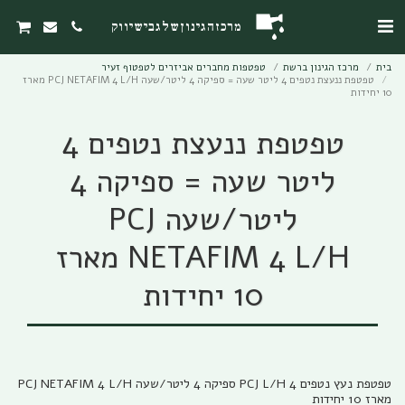
מרכז הגינון של גבי שיווק
בית
מרכז הגינון ברשת
טפטפות מחברים אביזרים לטפטוף זעיר
טפטפת ננעצת נטפים 4 ליטר שעה = ספיקה 4 ליטר/שעה PCJ NETAFIM 4 L/H מארז
10 יחידות
טפטפת ננעצת נטפים 4
ליטר שעה = ספיקה 4
ליטר/שעה PCJ
NETAFIM 4 L/H מארז
10 יחידות
טפטפת נעץ נטפים PCJ L/H 4 ספיקה 4 ליטר/שעה PCJ NETAFIM 4 L/H