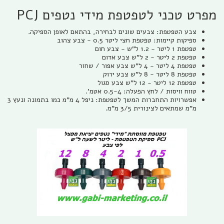
מפרט טכני לטפטפת מידי נטפים PCJ
צבע הטפטפת: צבעים שונים לבחירה, בהתאם לאופן הספיקה.
ספיקות קיימות: טפטפת חצי ליטר 0.5 - צבע צהוב
טפטפת 1 ליטר - 1.2 ל"ש - צבע חום
טפטפת 2 ליטר - 2 ל"ש צבע אדום
טפטפת 4 ליטר - 4 ל"ש צבע אפור / שחור
טפטפת 8 ליטר - 8 ל"ש צבע ירוק
טפטפת 12 ליטר - 12 ל"ש צבע סגול
טווח וויסות / לחץ הפעלה: 0.5-4 אטמ'.
אפשרויות התחברות המשך לטפטפת: ניפל 4 מ"מ כמו בתמונה ונעץ 3
מ"מ שמתאים לצינורית 3/5 מ"מ.