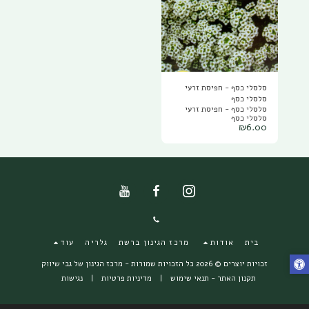
סלסלי כסף - חפיסת זרעי
סלסלי כסף
סלסלי כסף - חפיסת זרעי
סלסלי כסף
₪
6.00
בית
אודות
מרכז הגינון ברשת
גלריה
עוד
זכויות יוצרים © 2026 כל הזכויות שמורות -
מרכז הגינון של גבי שיווק
תקנון האתר - תנאי שימוש
|
מדיניות פרטיות
|
נגישות