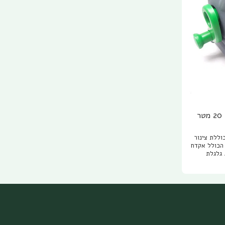
גלגלת מורכבת כולל צינור 20 מטר
ללת צינור
 20 מטר וסט הכולל אקדח
 גלגלת
צינור באורך
הירה
לת קומפקטית
 הצינור ללא