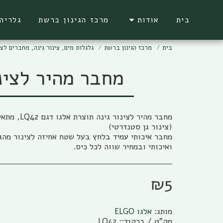
בית
אודות
מרכז הגינון ברשת
גלריה
בית
מרכז הגינון ברשת
גלגלות מים, צינור גינה, מחברים לצי
מחבר מהיר לצינור גן אלגו דגם
מחבר איכותי עמיד בלחץ בעל שטח אחיזה לצינור מהגד
ואיכותי ובמחיר שווה לכל כיס.
₪
5
מותג:
אלגו ELGO
מק"ט / ברקוד::
LQ42