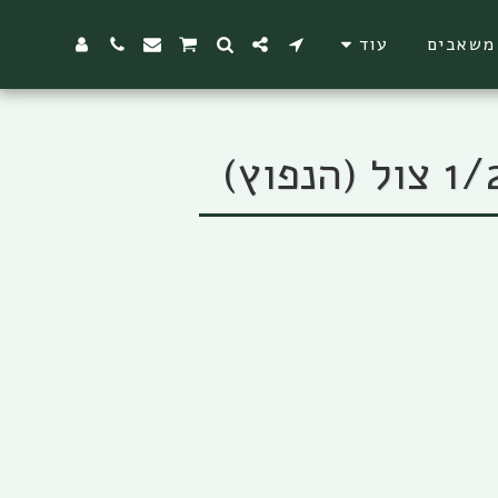
משאבים
עוד