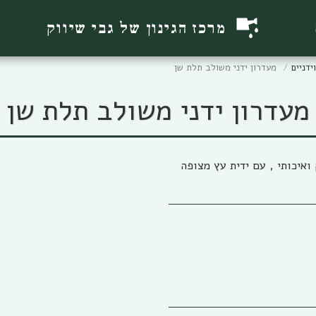
מרכז הגינון של גבי שיווק
ידניים
מעדרון ידני משולב תלת שן
מעדרון ידני משולב תלת שן
ואיכותי , עם ידית עץ מצופה