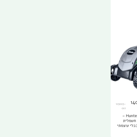
 חשמלית 1400W
103005-
001
מכסחת דשא חשמלית Hunter 1400W –
ת דשא חשמלית
H. מדובר בכלי עוצמתי
ושי מאוד
ה הכולל