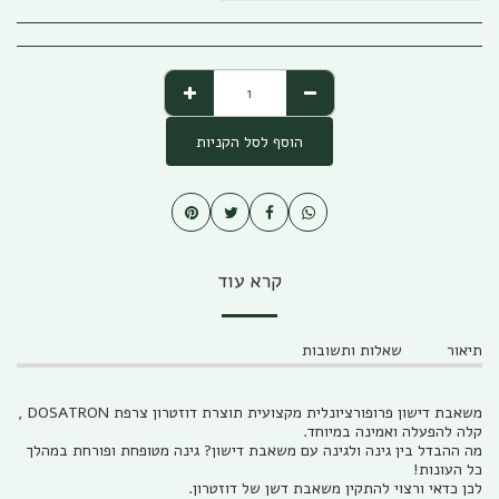
הוסף לסל הקניות
קרא עוד
תיאור
שאלות ותשובות
משאבת דישון פרופורציונלית מקצועית תוצרת דוזטרון צרפת DOSATRON ,
קלה להפעלה ואמינה במיוחד.
מה ההבדל בין גינה ולגינה עם משאבת דישון? גינה מטופחת ופורחת במהלך
כל העונות!
לכן כדאי ורצוי להתקין משאבת דשן של דוזטרון.