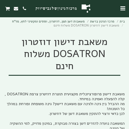
מרכז הגינון של גבי שיווק
בית
מרכז הגינון ברשת
משאבות דשן תפן, דוזטרון, וסתים ומקטיני לחץ, מז"ח
משאבת דישון דוזטרון DOSATRON משלוח חינם
משאבת דישון דוזטרון
DOSATRON משלוח
חינם
משאבת דישון פרופורציונלית מקצועית תוצרת דוזטרון צרפת DOSATRON ,
מה ההבדל בין גינה ולגינה עם משאבת דישון? גינה מטופחת ופורחת במהלך
המשאבה נועדה להזרים דשן בצורה מבוקרת, במינון מדויק, למי ההשקיה