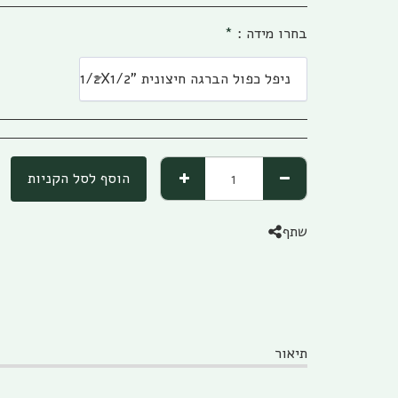
בחרו מידה :
*
ניפל כפול הברגה חיצונית "1/2X1/2
הוסף לסל הקניות
שתף
תיאור