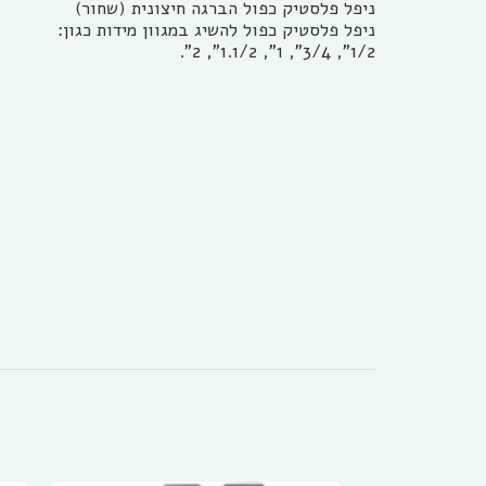
ניפל פלסטיק כפול הברגה חיצונית (שחור)
ניפל פלסטיק כפול להשיג במגוון מידות כגון:
1/2", 3/4", 1", 1.1/2", 2".