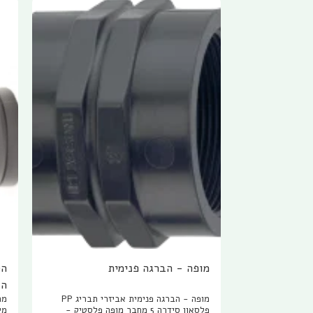
מופה - הברגה פנימית
הב
מופה - הברגה פנימית אביזרי תבריג PP
פלסאון סידרה 5 מחבר מופה פלסטיק -
מי