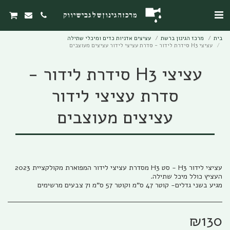
מרכז הגינון של גבי שיווק
בית
מרכז הגינון ברשת
עציצים אדניות כדים ומיכלי שתילה
עציצי H3 סידרת לידור - סדרת עציצי לידור עציצים מעוצבים
עציצי H3 סידרת לידור -
סדרת עציצי לידור
עציצים מעוצבים
מגיע בשני גדלים- קוטר 47 ס"מ וקוטר 57 ס"מ ו7 צבעים מרשימים
₪
130