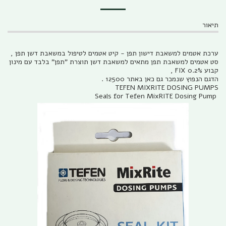
תיאור
ערכת אטמים למשאבת דישון תפן - קיט אטמים לטיפול במשאבת דשן תפן ,
סט אטמים למשאבת תפן מתאים למשאבת דשן תוצרת "תפן" בלבד עם מינון
קבוע 0.2% FIX ,
הדגם הנפוץ שנמכר גם כאן באתר 12500 .
TEFEN MIXRITE DOSING PUMPS
Seals for Tefen MixRITE Dosing Pump