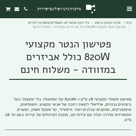
מרכז הגינון של גבי שיווק
בית
מרכז הגינון ברשת
כלי גינון מוטורים, חשמלים/נטענים וידניים
פטישון הנטר מקצועי 820W כולל אביזרים במזוודה - משלוח חינם
פטישון הנטר מקצועי
820W כולל אביזרים
במזוודה - משלוח חינם
פטישון חשמלי מקצועי 28 מ"מ ו-820W של Hunter. כלי עוצמתי בעל
ביצועים גבוהים, אידיאלי לקשת רחבה של אנשי מקצוע: חשמלאים,
שיפוצניקים, מתקנים קבלנים ועוד. ורסטילי, קל משקל ואמין, ומעניק
התמודדות מהירה וקלה עם קידוח עץ, מתכת וקידוחים של קירות בטון עד 28
מ"מ.