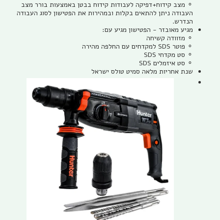
⚬ מצב קידוח+דפיקה לעבודות קידוח בבטן באמצעות בורר מצב
העבודה ניתן להתאים בקלות ובמהירות את הפטישון לסוג העבודה
הנדרש.
מגיע מאובזר - הפטישון מגיע עם:
⚬ מזוודה קשיחה
⚬ פוטר SDS למקדחים עם החלפה מהירה
⚬ סט מקדחי SDS
⚬ סט איזמלים SDS
שנת אחריות מלאה סמיט טולס ישראל