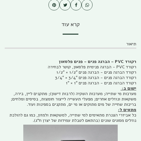
קרא עוד
תיאור
רקורד PVC - הברגה פנים - פנים פלסאון
רקורד PVC - הברגה פנימית פלסאון, קוטר לבחירה
רקורד הברגה פנים - הברגה פנים 1/2″ × 1/2″
רקורד הברגה פנים - הברגה פנים 3/4″ × 3/4″
רקורד הברגה פנים - הברגה פנים 1″ × 1″
ישום ב:
מערכות מי שתייה; מערכות השקיה (לרבות דישון); מתקנים ליין, בירה,
משקאות ונוזלים אחרים; מפעלי תעשייה לייצור חומצות, בסיסים ומלחים;
בריכות שחייה של מים מתוקים או מי ים, מתקנים בספינות ועוד.
מתאים ל:
כל אביזרי הצנרת מתאימים למי שתייה, למשקאות ולמזון, כמו גם להולכת
נוזלים מסוגים שונים (בהתאם לטבלת עמידות של יצרן ח"ג).