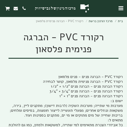
מרכז הגינון של גבי שיווק
בית
מרכז הגינון ברשת
רקורד PVC - הברגה פנימית פלסאון
רקורד PVC - הברגה
פנימית פלסאון
מערכות מי שתייה; מערכות השקיה (לרבות דישון); מתקנים ליין, בירה,
משקאות ונוזלים אחרים; מפעלי תעשייה לייצור חומצות, בסיסים ומלחים;
כל אביזרי הצנרת מתאימים למי שתייה, למשקאות ולמזון, כמו גם להולכת