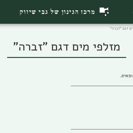
מרכז הגינון של גבי שיווק
ים דגם "זברה"
מזלפי מים דגם "זברה"
פאית.