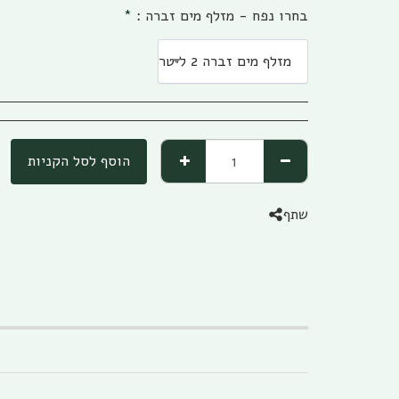
בחרו נפח - מזלף מים זברה :
*
מזלף מים זברה 2 ליטר
הוסף לסל הקניות
שתף