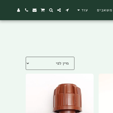
משאבים
עוד