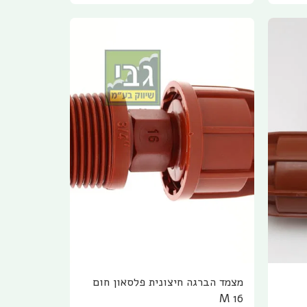
מצמד הברגה חיצונית פלסאון חום
M 16