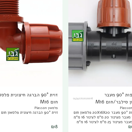
הסתעפות 90° מעבר
זוית 90° הברגה חיצונית פלסא
04340702020016
 סילבר/חום M16
חום M16
פלסאון Plasson
הסתעפות 90° מעבר 20X16X20 פלסאון חום
זוית 90° הברגה חיצונית פלסאון חום M16
M16 טי מעבר מצינור 20 מ"מ לצינור 16 מ"מ
או: טי מעבר מצינור 25 מ"מ לצינור 16 מ"מ
₪
8
3 מ"מ לצינור 16 מ"מ