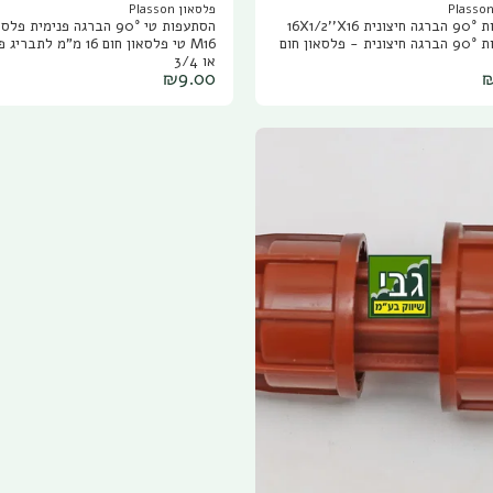
פלסאון Plasson
הסתעפות 90° הברגה חיצונית 16X1/2''X16
הסתעפות טי 90° הברגה פנימית פ
הסתעפות 90° הברגה חיצונית - פלסאון חום
או 3/4
₪
9.00