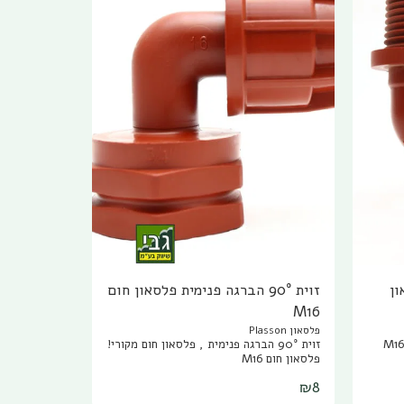
ון
זוית 90° הברגה פנימית פלסאון חום
M16
פלסאון Plasson
זוית 90° הברגה פנימית , פלסאון חום מקורי!
פלסאון חום M16
₪
8