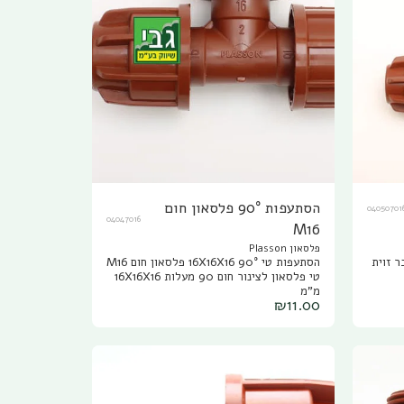
הסתעפות 90° פלסאון חום
04050701
04047016
M16
פלסאון Plasson
לסאון חום M16 מחבר זוית
הסתעפות טי 90° 16X16X16 פלסאון חום M16
טי פלסאון לצינור חום 90 מעלות 16X16X16
מ"מ
₪
11.00