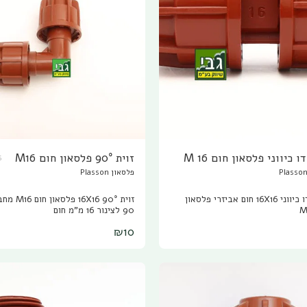
 כיווני פלסאון חום M 16
זוית 90° פלסאון חום M16
6
פלסאון Plasson
מצמד דו כיווני 16X16 חום אביזרי פלסאון
זוית 90° 16X16 פ
90 לצינור 16 מ"מ חום
₪
10