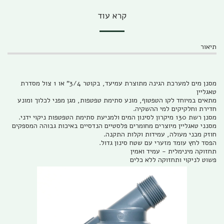
קרא עוד
תיאור
מסנן מים למערכת הגינה מתוצרת עמיעד, בקוטר 3/4" או 1 צול מסדרת
טאגליין
מתאים במיוחד לקו הטפטוף, מונע סתימת טפטפות, מגן מפני לכלוך ומונע
חדירת וחלקיקים למי ההשקיה.
מסנן רשת 130 מיקרון לסינון המים ולמניעת סתימת הטפטפות ניקוי ידני.
מסנני טאגליין מיוצרים מחומרים פלסטיים הנדסיים באיכות גבוהה המספקים
חוזק מכני מעולה, עמידות וקלות התקנה.
הפסד לחץ עומד מזערי עם שטח סינון גדול.
תחזוקה מינימלית - עמיד ואמין
פשוט לניקוי ותחזוקה ללא כלים