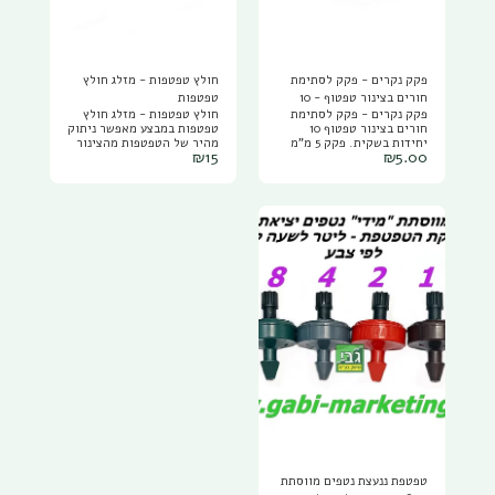
פקק נקרים - פקק לסתימת
חולץ טפטפות - מזלג חולץ
חורים בצינור טפטוף - 10
טפטפות
פקק נקרים - פקק לסתימת
חולץ טפטפות - מזלג חולץ
יחידות
חורים בצינור טפטוף 10
טפטפות במבצע מאפשר ניתוק
יחידות בשקית. פקק 5 מ"מ
מהיר של הטפטפות מהצינור
₪
15
₪
5.00
מתאים לסתימת חור טפטפת
בתנועה קלה ללא קושי, ללא
(במקום טפטפת נעץ 3 מ"מ)
מאמץ וללא נזק לצינור או
הפקק בצורה קונית ננעץ בחור
לטפטפת.
הצינור וסוגר אותו.
טפטפת ננעצת נטפים מווסתת