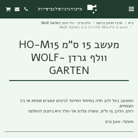
מרכז הגינון של גבי שיווק
בית
מרכז הגינון ברשת
וולף גרדן - כלי גינון Wolf Garten
מעשב 15 ס"מ HO-M15 וולף גרדן Wolf-Garten
מעשב 15 ס"מ HO-M15
וולף גרדן WOLF-
GARTEN
המעשב בעל להב חדה במיוחד המיועד לניכוש עשבים מתחת או בין
משקל: 500 גרם