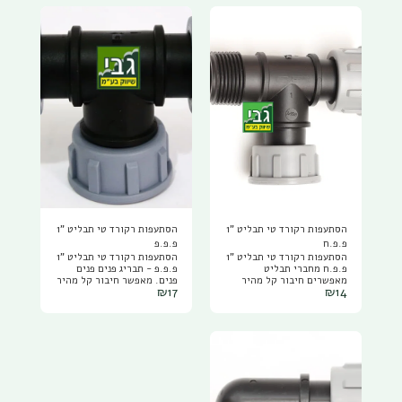
הסתעפות רקורד טי תבליט "1
הסתעפות רקורד טי תבליט "1
פ.פ.ח
פ.פ.פ
הסתעפות רקורד טי תבליט "1
הסתעפות רקורד טי תבליט "1
פ.פ.ח מחברי תבליט
פ.פ.פ - תבריג פנים פנים
מאפשרים חיבור קל מהיר
פנים. מאפשר חיבור קל מהיר
₪
17
₪
14
ונוח של מערכת ההשקיה
ונוח של מערכת ההשקיה
באמצעות תבריגי "רקורד"
באמצעות תבריגי "רקורד"
ניתן לחבר את החלקים
ניתן לחבר את החלקים
והברזים החשמלים בנוחות גם
והברזים החשמלים בנוחות גם
במקומות צרים, אין צורך
במקומות צרים, אין צורך
בטפלון, המחברים מגיעים עם
בטפלון, המחברים מגיעים עם
אטמים.
אטמים.