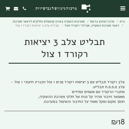
מרכז הגינון של גבי שיווק
בית
מרכז הגינון ברשת
מערכות השקיה בארון קומפלט וחלקים לראשי מערכת
ראשי מערכת השקיה, אביזרי רקורד ועוד
תבליט צלב 3 יציאות רקורד 1 צול
תבליט צלב 3 יציאות
רקורד 1 צול
צלב רקורד תבליט עם 3 יציאות רקורד פנים 1 צול ותבריג חיצוני 1 צול -
חוסך מקום ומקל מאוד על החיבור והטיפול במערכת.
₪
18